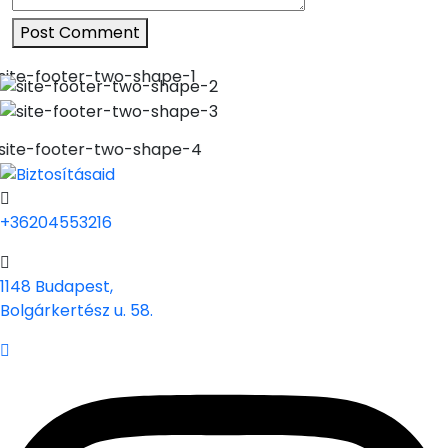
Post Comment
+36204553216
1148 Budapest,
Bolgárkertész u. 58.