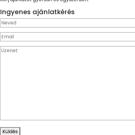
Ingyenes ajánlatkérés
Küldés