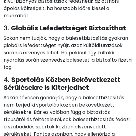
kívül bizonyos biztosítások fedezhetik az otthoni
ápolás költségeit, ha hosszabb időre kiesel a
munkából.
3.
Globális Lefedettséget Biztosíthat
Sokan nem tudják, hogy a balesetbiztosítás gyakran
globális lefedettséget nyújt, azaz külföldi utazások
során is érvényes lehet. Ha például egy külföldi
nyaralás során szenvedsz balesetet, a biztosító fizetni
fog.
4.
Sportolás Közben Bekövetkezett
Sérülésekre is Kiterjedhet
Sokan tévesen gondolják, hogy a balesetbiztosítás
nem terjed ki sportolás közben bekövetkezett
sérülésekre. Bár ez valóban függ a biztosítás
típusától és feltételeitől, sok balesetbiztosítás fedezi
a szabadidős sportok közben elszenvedett
sérüléseket. Fontos azonban, hogy ellenőrizd a