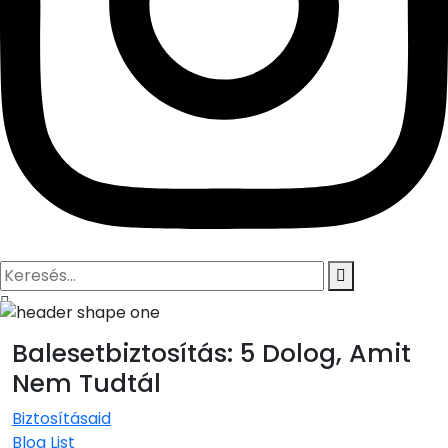
Keresés
Balesetbiztosítás: 5 Dolog, Amit
Nem Tudtál
Biztosításaid
Blog List