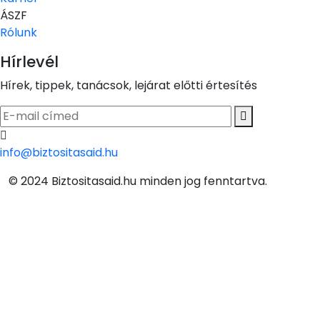
ÁSZF
Rólunk
Hírlevél
Hírek, tippek, tanácsok, lejárat előtti értesítés
info@biztositasaid.hu
© 2024 Biztositasaid.hu minden jog fenntartva.