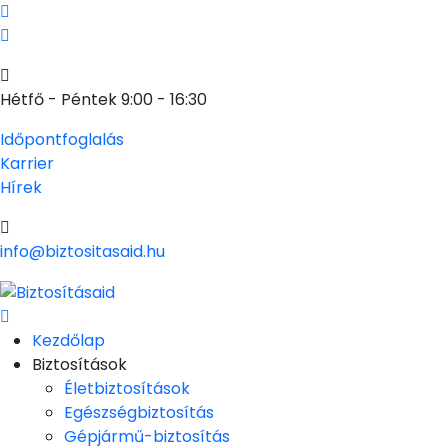
Hétfő - Péntek 9:00 - 16:30
Időpontfoglalás
Karrier
Hírek
info@biztositasaid.hu
Kezdőlap
Biztosítások
Életbiztosítások
Egészségbiztosítás
Gépjármű-biztosítás