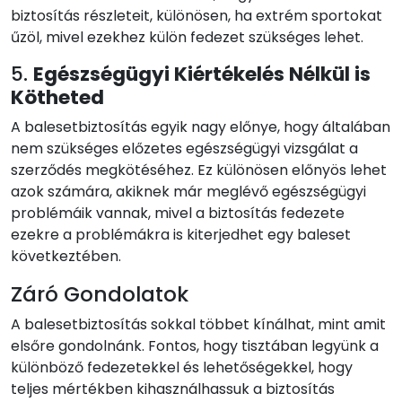
biztosítás részleteit, különösen, ha extrém sportokat
űzöl, mivel ezekhez külön fedezet szükséges lehet.
5.
Egészségügyi Kiértékelés Nélkül is
Kötheted
A balesetbiztosítás egyik nagy előnye, hogy általában
nem szükséges előzetes egészségügyi vizsgálat a
szerződés megkötéséhez. Ez különösen előnyös lehet
azok számára, akiknek már meglévő egészségügyi
problémáik vannak, mivel a biztosítás fedezete
ezekre a problémákra is kiterjedhet egy baleset
következtében.
Záró Gondolatok
A balesetbiztosítás sokkal többet kínálhat, mint amit
elsőre gondolnánk. Fontos, hogy tisztában legyünk a
különböző fedezetekkel és lehetőségekkel, hogy
teljes mértékben kihasználhassuk a biztosítás