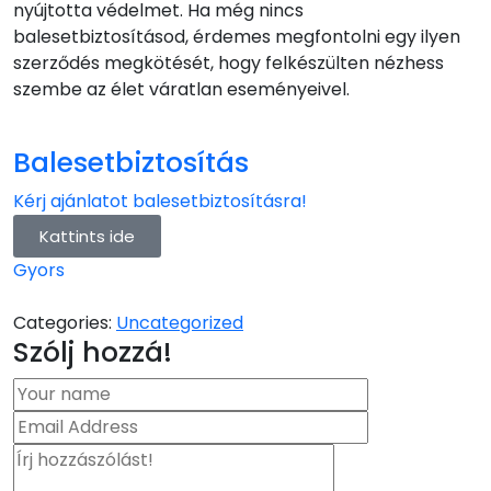
nyújtotta védelmet. Ha még nincs
balesetbiztosításod, érdemes megfontolni egy ilyen
szerződés megkötését, hogy felkészülten nézhess
szembe az élet váratlan eseményeivel.
Balesetbiztosítás
Kérj ajánlatot balesetbiztosításra!
Kattints ide
Gyors
Categories:
Uncategorized
Szólj hozzá!